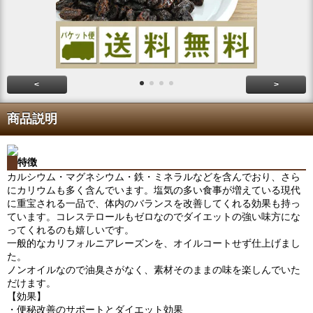
<
>
商品説明
特徴
カルシウム・マグネシウム・鉄・ミネラルなどを含んでおり、さら
にカリウムも多く含んでいます。塩気の多い食事が増えている現代
に重宝される一品で、体内のバランスを改善してくれる効果も持っ
ています。コレステロールもゼロなのでダイエットの強い味方にな
ってくれるのも嬉しいです。
一般的なカリフォルニアレーズンを、オイルコートせず仕上げまし
た。
ノンオイルなので油臭さがなく、素材そのままの味を楽しんでいた
だけます。
【効果】
・便秘改善のサポートとダイエット効果