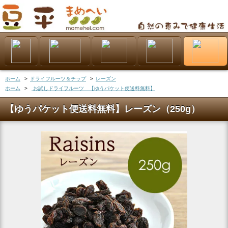
ホーム
>
ドライフルーツ＆チップ
>
レーズン
ホーム
>
お試しドライフルーツ 【ゆうパケット便送料無料】
【ゆうパケット便送料無料】レーズン（250g）