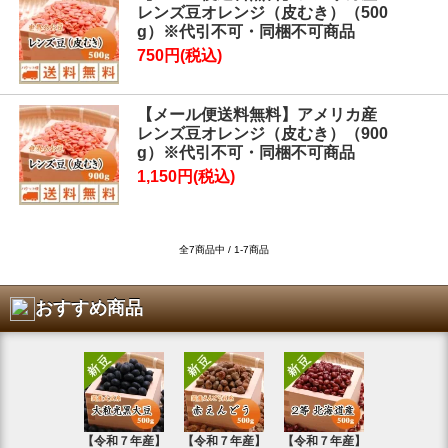
レンズ豆オレンジ（皮むき）（500
g）※代引不可・同梱不可商品
750円(税込)
【メール便送料無料】アメリカ産
レンズ豆オレンジ（皮むき）（900
g）※代引不可・同梱不可商品
1,150円(税込)
全7商品中 / 1-7商品
おすすめ商品
【令和７年産】
【令和７年産】
【令和７年産】
【令和7年