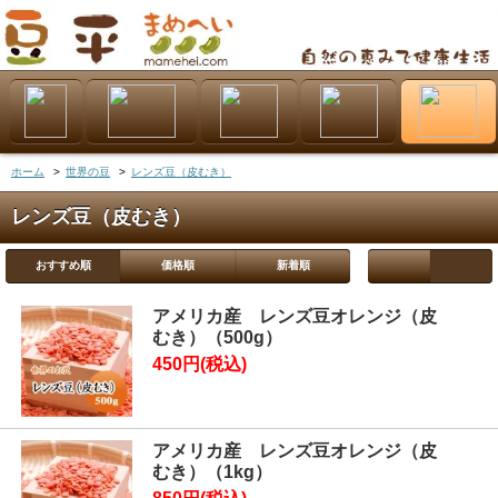
ホーム
>
世界の豆
>
レンズ豆（皮むき）
レンズ豆（皮むき）
おすすめ順
価格順
新着順
アメリカ産 レンズ豆オレンジ（皮
むき）（500g）
450円(税込)
アメリカ産 レンズ豆オレンジ（皮
むき）（1kg）