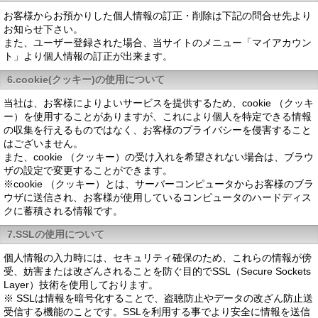
お客様からお預かりした個人情報の訂正・削除は下記の問合せ先より
お知らせ下さい。
また、ユーザー登録された場合、当サイトのメニュー「マイアカウン
ト」より個人情報の訂正が出来ます。
6.cookie(クッキー)の使用について
当社は、お客様によりよいサービスを提供するため、cookie （クッキ
ー）を使用することがありますが、これにより個人を特定できる情報
の収集を行えるものではなく、お客様のプライバシーを侵害すること
はございません。
また、cookie （クッキー）の受け入れを希望されない場合は、ブラウ
ザの設定で変更することができます。
※cookie （クッキー）とは、サーバーコンピュータからお客様のブラ
ウザに送信され、お客様が使用しているコンピュータのハードディス
クに蓄積される情報です。
7.SSLの使用について
個人情報の入力時には、セキュリティ確保のため、これらの情報が傍
受、妨害または改ざんされることを防ぐ目的でSSL（Secure Sockets
Layer）技術を使用しております。
※ SSLは情報を暗号化することで、盗聴防止やデータの改ざん防止送
受信する機能のことです。SSLを利用する事でより安全に情報を送信