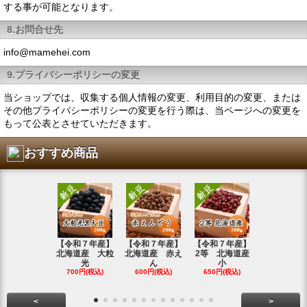
する事が可能となります。
8.お問合せ先
info@mamehei.com
9.プライバシーポリシーの変更
当ショップでは、収集する個人情報の変更、利用目的の変更、または
その他プライバシーポリシーの変更を行う際は、当ページへの変更を
もって公表とさせていただきます。
おすすめ商品
【令和７年産】
【令和７年産】
【令和７年産】
【令和7年
北海道産 大粒
北海道産 赤え
2等 北海道産
北海道産 
光
ん
小
金
700円(税込)
600円(税込)
650円(税込)
800円(税込
<
>