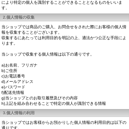
により特定の個人を識別することができることとなるものをいいま
す。
2.個人情報の収集
当ショップでは商品のご購入、お問合せをされた際にお客様の個人情
報を収集することがございます。
収集するにあたっては利用目的を明記の上、適法かつ公正な手段によ
ります。
当ショップで収集する個人情報は以下の通りです。
a)お名前、フリガナ
b)ご住所
c)お電話番号
d)メールアドレス
e)パスワード
f)配送先情報
g)当ショップとのお取引履歴及びその内容
h)上記を組み合わせることで特定の個人が識別できる情報
3.個人情報の利用
当ショップではお客様からお預かりした個人情報の利用目的は以下の
通りです。