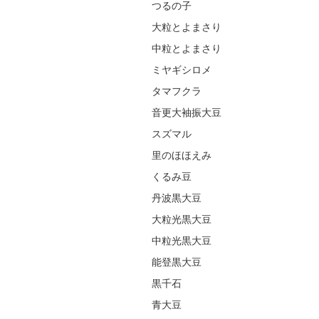
つるの子
大粒とよまさり
中粒とよまさり
ミヤギシロメ
タマフクラ
音更大袖振大豆
スズマル
里のほほえみ
くるみ豆
丹波黒大豆
大粒光黒大豆
中粒光黒大豆
能登黒大豆
黒千石
青大豆