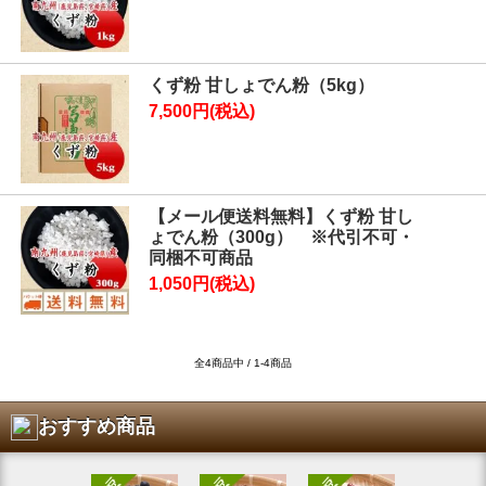
くず粉 甘しょでん粉（5kg）
7,500円(税込)
【メール便送料無料】くず粉 甘し
ょでん粉（300g） ※代引不可・
同梱不可商品
1,050円(税込)
全4商品中 / 1-4商品
おすすめ商品