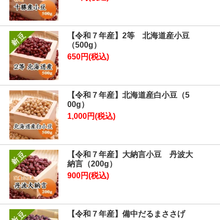
【令和７年産】2等 北海道産小豆
（500g）
650円(税込)
【令和７年産】北海道産白小豆（5
00g）
1,000円(税込)
【令和７年産】大納言小豆 丹波大
納言（200g）
900円(税込)
【令和７年産】備中だるまささげ