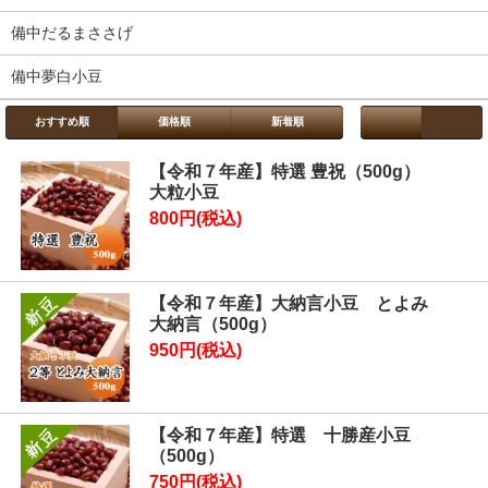
備中だるまささげ
備中夢白小豆
おすすめ順
価格順
新着順
【令和７年産】特選 豊祝（500g）
大粒小豆
800円(税込)
【令和７年産】大納言小豆 とよみ
大納言（500g）
950円(税込)
【令和７年産】特選 十勝産小豆
（500g）
750円(税込)