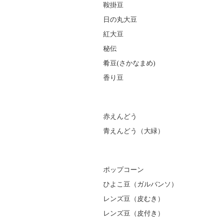
鞍掛豆
日の丸大豆
紅大豆
秘伝
肴豆(さかなまめ)
香り豆
赤えんどう
青えんどう（大緑）
ポップコーン
ひよこ豆（ガルバンソ）
レンズ豆（皮むき）
レンズ豆（皮付き）