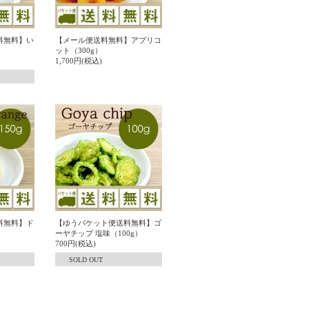
料無料】い
【メール便送料無料】アプリコ
ット（300g）
1,700円(税込)
料無料】ド
【ゆうパケット便送料無料】ゴ
ーヤチップ 塩味（100g）
700円(税込)
SOLD OUT