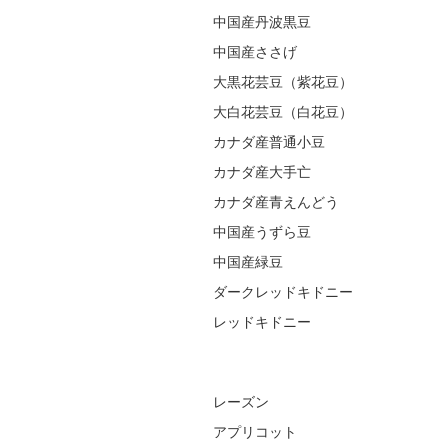
中国産丹波黒豆
中国産ささげ
大黒花芸豆（紫花豆）
大白花芸豆（白花豆）
カナダ産普通小豆
カナダ産大手亡
カナダ産青えんどう
中国産うずら豆
中国産緑豆
ダークレッドキドニー
レッドキドニー
レーズン
アプリコット