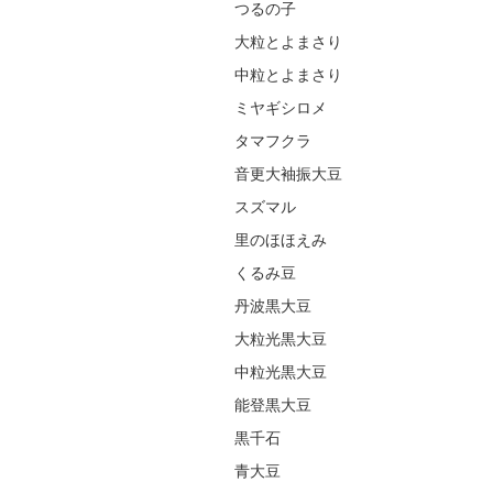
つるの子
大粒とよまさり
中粒とよまさり
ミヤギシロメ
タマフクラ
音更大袖振大豆
スズマル
里のほほえみ
くるみ豆
丹波黒大豆
大粒光黒大豆
中粒光黒大豆
能登黒大豆
黒千石
青大豆