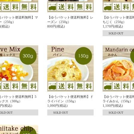
うパケット便送料無料】マ
【ゆうパケット便送料無料】レ
【ゆうパケット便送
（250g）
ーズン（250g）
ちじく（250g）
円(税込)
800円(税込)
1,170円(税込)
SOLD OUT
うパケット便送料無料】5
【ゆうパケット便送料無料】ド
【ゆうパケット便送
ックス（300g）
ライパイン（150g）
ライみかん（150g）
20円(税込)
1,090円(税込)
1,100円(税込)
OLD OUT
SOLD OUT
SOLD OUT