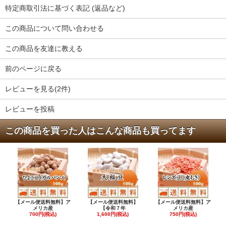
特定商取引法に基づく表記 (返品など)
この商品について問い合わせる
この商品を友達に教える
前のページに戻る
レビューを見る(2件)
レビューを投稿
この商品を買った人はこんな商品も買ってます
【メール便送料無料】ア
【メール便送料無料】
【メール便送料無料】ア
メリカ産
【令和７年
メリカ産
700円(税込)
1,600円(税込)
750円(税込)