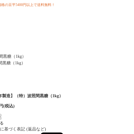
格の豆平5400円以上で送料無料！
黒糖（1kg）
黒糖（1kg）
年製造】（特）波照間黒糖（1kg）
0円(税込)
に基づく表記 (返品など)