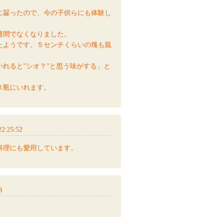
に齧ったので、今の子供らにも体験し
週間でなくなりました。
たようです。５センチくらいの塊も親
れると”シオ？”と思う味がする」と
ス瓶にいれます。
2:25:52
料理にも愛用しています。
8