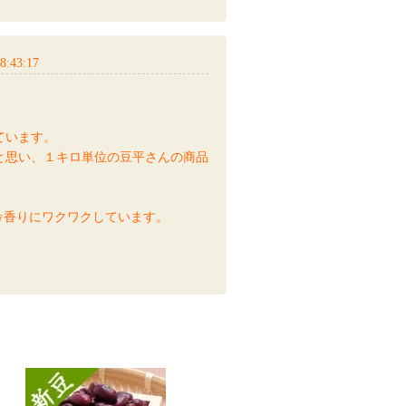
8:43:17
ています。
と思い、１キロ単位の豆平さんの商品
✩香りにワクワクしています。