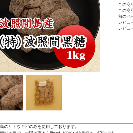
この商
この商
前のペ
レビュー
レビュ
徴
島のサトウキビのみを使用しております。