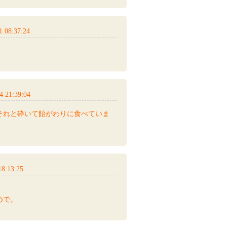
 08:37:24
 21:39:04
それと砕いて飴がわりに食べていま
8:13:25
めで。