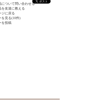
品について問い合わせる
品を友達に教える
ージに戻る
を見る(10件)
ーを投稿