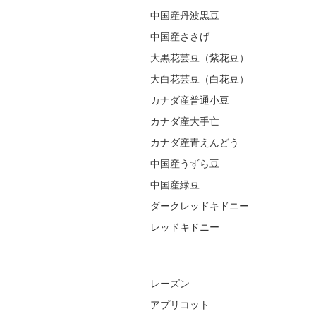
中国産丹波黒豆
中国産ささげ
大黒花芸豆（紫花豆）
大白花芸豆（白花豆）
カナダ産普通小豆
カナダ産大手亡
カナダ産青えんどう
中国産うずら豆
中国産緑豆
ダークレッドキドニー
レッドキドニー
レーズン
アプリコット