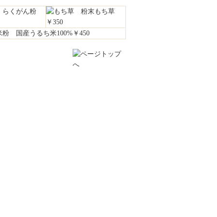
らくがん粉
粉末もち草
￥350
国産うるち米100%￥450