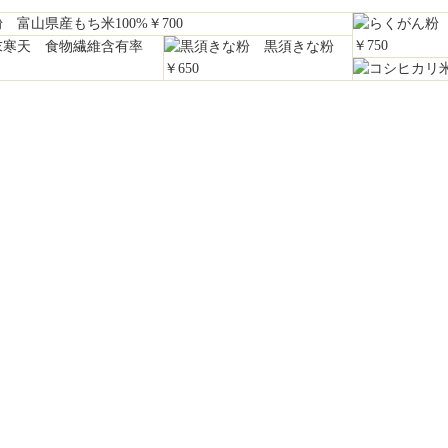
富山県産もち米100%￥700
￥750
食物繊維含有率
黒須きな粉
￥650