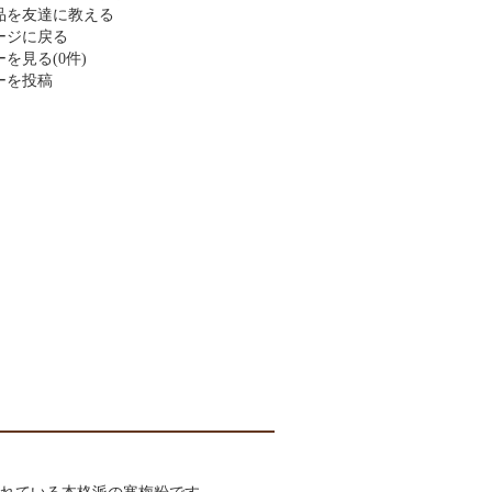
品を友達に教える
ージに戻る
を見る(0件)
ーを投稿