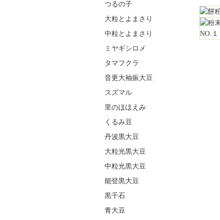
つるの子
大粒とよまさり
中粒とよまさり
NO.１
ミヤギシロメ
タマフクラ
音更大袖振大豆
スズマル
里のほほえみ
くるみ豆
丹波黒大豆
大粒光黒大豆
中粒光黒大豆
能登黒大豆
黒千石
青大豆