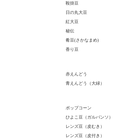
鞍掛豆
日の丸大豆
紅大豆
秘伝
肴豆(さかなまめ)
香り豆
赤えんどう
青えんどう（大緑）
ポップコーン
ひよこ豆（ガルバンソ）
レンズ豆（皮むき）
レンズ豆（皮付き）