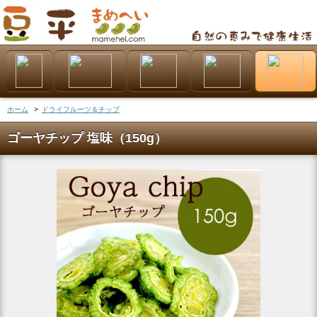
ホーム
>
ドライフルーツ＆チップ
ゴーヤチップ 塩味（150g）