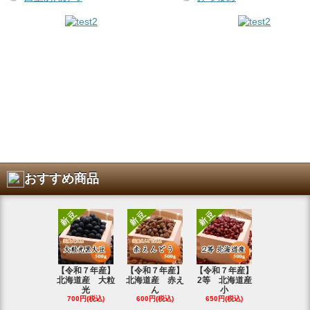
おすすめ商品
【令和７年産】
【令和７年産】
【令和７年産】
【令和7年
北海道産 大粒
北海道産 赤え
2等 北海道産
北海道産 
光
ん
小
金
700円(税込)
600円(税込)
650円(税込)
800円(税込