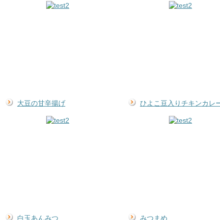
大豆の甘辛揚げ
ひよこ豆入りチキンカレ
白玉あんみつ
みつまめ