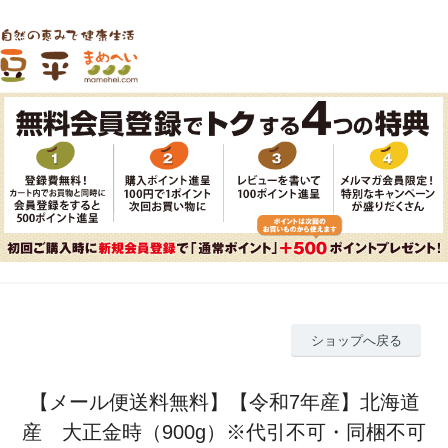
ショップへ戻る
【メール便送料無料】【令和7年産】北海道
産 大正金時（900g）※代引不可・同梱不可