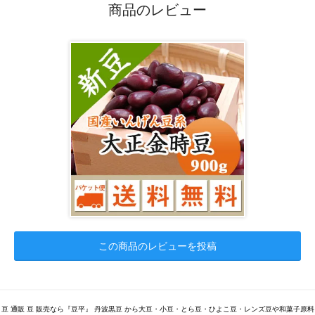
商品のレビュー
この商品のレビューを投稿
豆 通販 豆 販売なら『豆平』 丹波黒豆 から大豆・小豆・とら豆・ひよこ豆・レンズ豆や和菓子原料