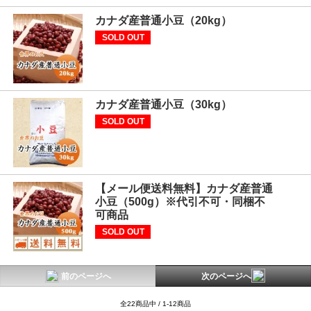
カナダ産普通小豆（20kg）
SOLD OUT
カナダ産普通小豆（30kg）
SOLD OUT
【メール便送料無料】カナダ産普通
小豆（500g）※代引不可・同梱不
可商品
SOLD OUT
前のページへ
次のページへ
全22商品中 / 1-12商品