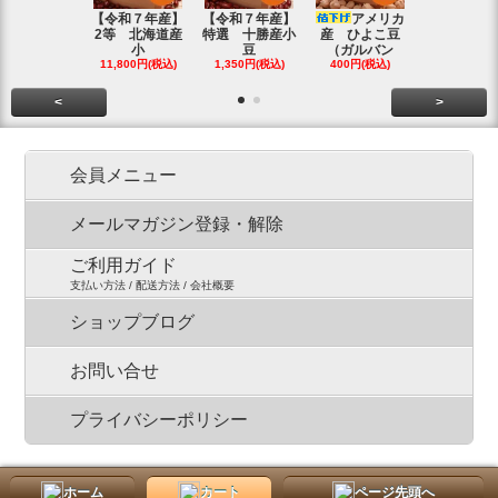
【令和７年産】
【令和７年産】
アメリカ
【令和７年
2等 北海道産
特選 十勝産小
産 ひよこ豆
北海道産 
小
豆
（ガルバン
白
11,800円(税込)
1,350円(税込)
400円(税込)
15,800円(税
<
>
会員メニュー
メールマガジン登録・解除
ご利用ガイド
支払い方法 / 配送方法 / 会社概要
ショップブログ
お問い合せ
プライバシーポリシー
ホーム
カート
ページ先頭へ