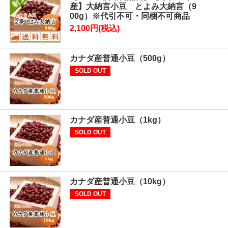
産】大納言小豆 とよみ大納言（9
00g）※代引不可・同梱不可商品
2,100円(税込)
カナダ産普通小豆（500g）
SOLD OUT
カナダ産普通小豆（1kg）
SOLD OUT
カナダ産普通小豆（10kg）
SOLD OUT