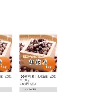
道産 紅絞
【令和3年産】北海道産 紅絞
豆（1kg）
1,300円(税込)
SOLD OUT