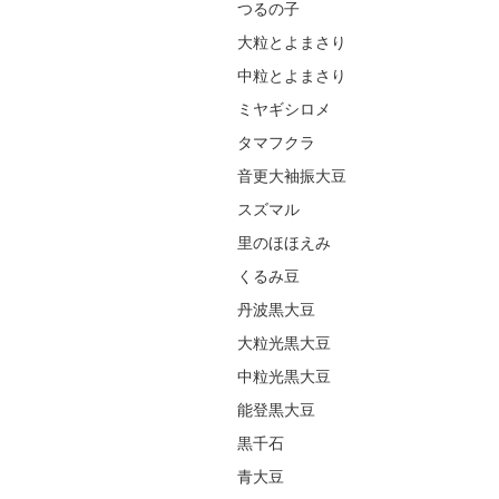
つるの子
大粒とよまさり
中粒とよまさり
ミヤギシロメ
タマフクラ
音更大袖振大豆
スズマル
里のほほえみ
くるみ豆
丹波黒大豆
大粒光黒大豆
中粒光黒大豆
能登黒大豆
黒千石
青大豆