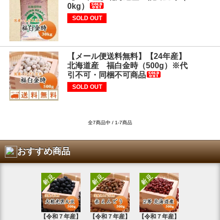
0kg）
SOLD OUT
【メール便送料無料】【24年産】
北海道産 福白金時（500g）※代
引不可・同梱不可商品
SOLD OUT
全7商品中 / 1-7商品
おすすめ商品
【令和７年産】
【令和７年産】
【令和７年産】
【令和7年